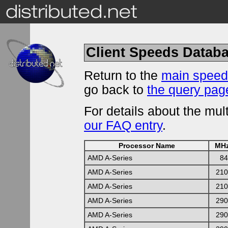
Client Speeds Datab
Return to the
main speed
go back to
the query pag
For details about the mu
our FAQ entry
.
Processor Name
MH
AMD A-Series
84
AMD A-Series
210
AMD A-Series
210
AMD A-Series
290
AMD A-Series
290